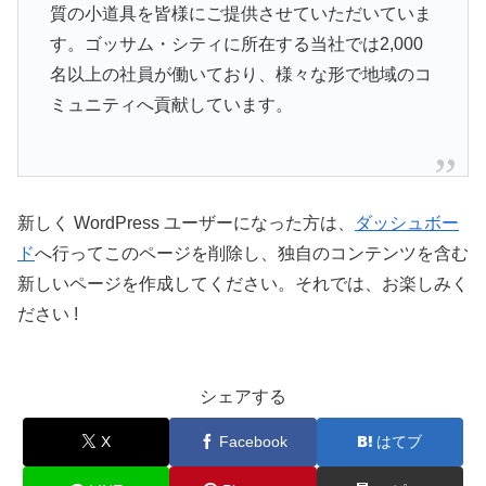
質の小道具を皆様にご提供させていただいていま
す。ゴッサム・シティに所在する当社では2,000
名以上の社員が働いており、様々な形で地域のコ
ミュニティへ貢献しています。
新しく WordPress ユーザーになった方は、
ダッシュボー
ド
へ行ってこのページを削除し、独自のコンテンツを含む
新しいページを作成してください。それでは、お楽しみく
ださい !
シェアする
X
Facebook
はてブ